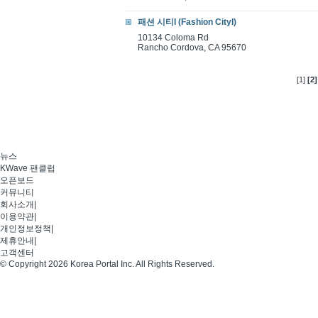
패션 시티I (Fashion CityI)
10134 Coloma Rd
Rancho Cordova, CA 95670
[1]
[2]
뉴스
KWave 팬클럽
오픈보드
커뮤니티
회사소개
|
이용약관
|
개인정보정책
|
제휴안내
|
고객센터
© Copyright 2026 Korea Portal Inc. All Rights Reserved.