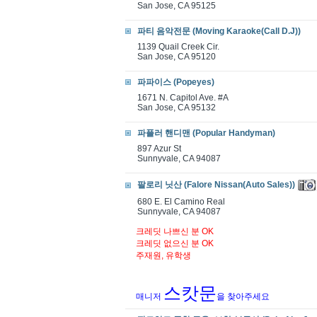
San Jose, CA 95125
파티 음악전문 (Moving Karaoke(Call D.J))
1139 Quail Creek Cir.
San Jose, CA 95120
파파이스 (Popeyes)
1671 N. Capitol Ave. #A
San Jose, CA 95132
파플러 핸디맨 (Popular Handyman)
897 Azur St
Sunnyvale, CA 94087
팔로리 닛산 (Falore Nissan(Auto Sales))
680 E. El Camino Real
Sunnyvale, CA 94087
크레딧 나쁘신 분 OK
크레딧 없으신 분 OK
주재원, 유학생
스캇문
매니저
을 찾아주세요