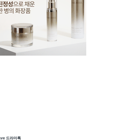
ave 드라마톡