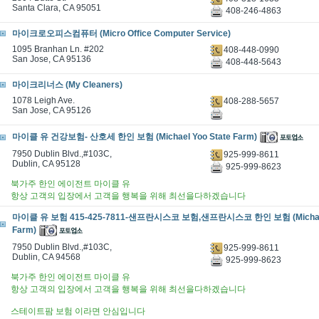
Santa Clara, CA 95051
408-246-4863
마이크로오피스컴퓨터 (Micro Office Computer Service)
1095 Branhan Ln. #202
408-448-0990
San Jose, CA 95136
408-448-5643
마이크리너스 (My Cleaners)
1078 Leigh Ave.
408-288-5657
San Jose, CA 95126
마이클 유 건강보험- 산호세 한인 보험 (Michael Yoo State Farm)
7950 Dublin Blvd.,#103C,
925-999-8611
Dublin, CA 95128
925-999-8623
북가주 한인 에이전트 마이클 유
항상 고객의 입장에서 고객을 행복을 위해 최선을다하겠습니다
마이클 유 보험 415-425-7811-샌프란시스코 보험,샌프란시스코 한인 보험 (Michael 
Farm)
7950 Dublin Blvd.,#103C,
925-999-8611
Dublin, CA 94568
925-999-8623
북가주 한인 에이전트 마이클 유
항상 고객의 입장에서 고객을 행복을 위해 최선을다하겠습니다
스테이트팜 보험 이라면 안심입니다