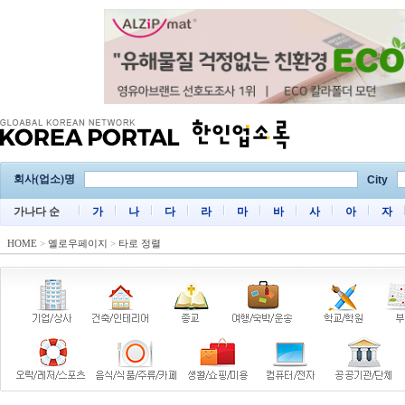
회사(업소)명
City
가나다 순
가
나
다
라
마
바
사
아
자
HOME
>
옐로우페이지
>
타로 정렬