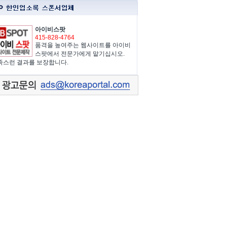
아이비스팟
415-828-4764
품격을 높여주는 웹사이트를 아이비
스팟에서 전문가에게 맡기십시오.
족스런 결과를 보장합니다.