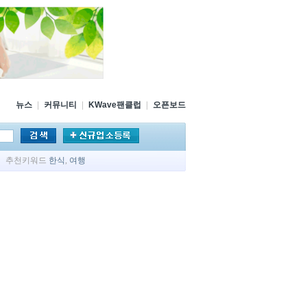
뉴스
|
커뮤니티
|
KWave팬클럽
|
오픈보드
추천키워드
한식
,
여행