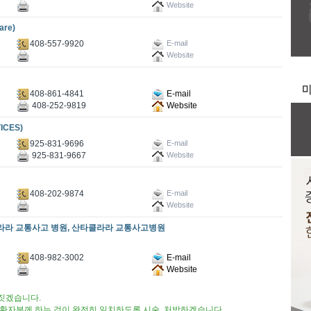
Website
re)
408-557-9920
E-mail
Website
408-861-4841
E-mail
408-252-9819
Website
ICES)
925-831-9696
E-mail
925-831-9667
Website
408-202-9874
E-mail
Website
클라라 교통사고 병원, 산타클라라 교통사고병원
408-982-3002
E-mail
Website
 짓겠습니다.
과 환자분께 하는 것이 완전히 일치하도록 시술, 처방하겠습니다.