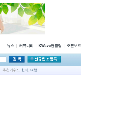
뉴스
|
커뮤니티
|
KWave팬클럽
|
오픈보드
추천키워드
한식
,
여행