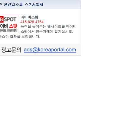
아이비스팟
415-828-4764
품격을 높여주는 웹사이트를 아이비
스팟에서 전문가에게 맡기십시오.
족스런 결과를 보장합니다.