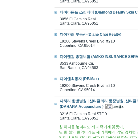
Santa Clara, CA 95051
다이아몬드 스킨케어 (Diamond Beauty Skin Ca
3056 El Camino Real
Santa Clara, CA 95051
다이안최 부동산 (Diane Choi Realty)
19200 Stevens Creek Blvd. #210
Cupertino, CA 95014
다이앤김 종합보험 (AMKO INSURANCE SERV
3533 Ashbourne Cir.
San Ramon, CA 94583
다이앤최융자 (RE/Max)
19200 Stevens Creek Blvd. #210
Cupertino, CA 95014
다하라 한방병원 | 산타클라라 통증병원, 산타
(DAHARA Acupuncture )
3216 El Camino Real STE 9
Santa Clara, CA 95051
침 하나를 놓더라도 제 가족에게 꽂듯이,
단 한 첩의 한약이라도 제 가족에게 먹일 것처럼
언제나 모든 것이 제 몸과 제 가족에게 하는 것