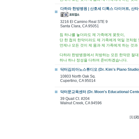
다하라 한방병원 | 산호세 디톡스 다이어트, 산타클라
3216 El Camino Real STE 9
Santa Clara, CA 95051
침 하나를 놓더라도 제 가족에게 꽂듯이,
단 한 첩의 한약이라도 제 가족에게 먹일 것처럼
언제나 모든 것이 제 몸과 제 가족에게 하는 것
다하라 한방병원에서 처방하는 모든 한약은 절대
하나 하나 정성을 다하여 준비하겠습니다.
닥터김피아노스튜디오 (Dr. Kim's Piano Studio
10803 North Oak Sq.
Cupertino, CA 95014
닥터문교육센터 (Dr. Moon's Educational Cente
39 Quail Ct. #204
Walnut Creek, CA 94596
[1]
[2]