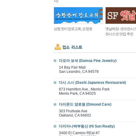
사)
상항 한미장로교회, 손창호
옛날짜장 -샌프란시스
란시스코 맛집 추천
다모아 보석 (Damoa Fine Jewelry)
14 Bay Fair Mall
San Leandro, CA 94578
다시 스시 (Dashi Japanese Restaurant)
873 Hamilton Ave., Menlo Park
Menlo Park, CA 94025
다이몬드 양로원 (Dimond Care)
303 Fruitvale Ave
Oakland, CA 94602
다이아나박부동산 (Hi Sun Realty)
3400 El Camino REal #7