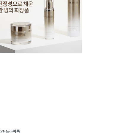
ave 드라마톡