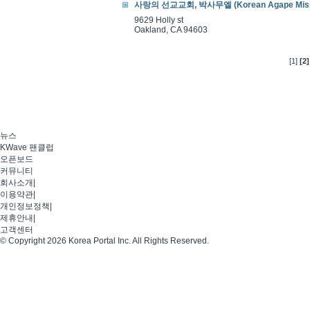
사랑의 선교교회, 박사무엘 (Korean Agape Missi
9629 Holly st
Oakland, CA 94603
[1]
[2]
뉴스
KWave 팬클럽
오픈보드
커뮤니티
회사소개
|
이용약관
|
개인정보정책
|
제휴안내
|
고객센터
© Copyright 2026 Korea Portal Inc. All Rights Reserved.