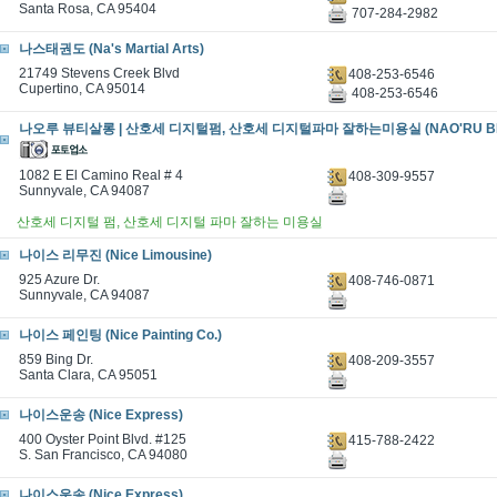
Santa Rosa, CA 95404
707-284-2982
나스태권도 (Na's Martial Arts)
21749 Stevens Creek Blvd
408-253-6546
Cupertino, CA 95014
408-253-6546
나오루 뷰티살롱 | 산호세 디지털펌, 산호세 디지털파마 잘하는미용실 (NAO'RU BEA
1082 E El Camino Real # 4
408-309-9557
Sunnyvale, CA 94087
산호세 디지털 펌, 산호세 디지털 파마 잘하는 미용실
나이스 리무진 (Nice Limousine)
925 Azure Dr.
408-746-0871
Sunnyvale, CA 94087
나이스 페인팅 (Nice Painting Co.)
859 Bing Dr.
408-209-3557
Santa Clara, CA 95051
나이스운송 (Nice Express)
400 Oyster Point Blvd. #125
415-788-2422
S. San Francisco, CA 94080
나이스운송 (Nice Express)