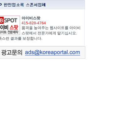
아이비스팟
415-828-4764
품격을 높여주는 웹사이트를 아이비
스팟에서 전문가에게 맡기십시오.
족스런 결과를 보장합니다.