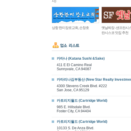
사)
상항 한미장로교회, 손창호
옛날짜장 -샌프란시스
란시스코 맛집 추천
카타나 (Katana Sushi &Sake)
411 E El Camino Real
Sunnyvale, CA 94087
카타리나김부동산 (New Star Realty Investmen
4300 Stevens Creek Blvd. #222
San Jose, CA 95129
카트리지월드 (Cartridge World)
985 E. Hillsdale Blvd.
Foster City, CA 94404
카트리지월드 (Cartridge World)
10133 S. De Anza Blvd.