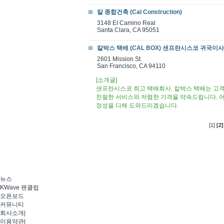
칼 종합건축 (Cal Construction)
3148 EI Camino Real
Santa Clara, CA 95051
칼박스 택배 (CAL BOX) 샌프란시스코 귀국이사 ((
2601 Mission St.
San Francisco, CA 94110
[소개글]
샌프란시스코 최고 택배회사. 칼박스 택배는 고객
친절한 서비스와 저렴한 가격을 약속드립니다. 
정성을 다해 도와드리겠습니다.​
[1]
[2]
뉴스
KWave 팬클럽
오픈보드
커뮤니티
회사소개
|
이용약관
|