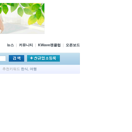
뉴스
|
커뮤니티
|
KWave팬클럽
|
오픈보드
추천키워드
한식
,
여행