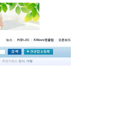
뉴스
|
커뮤니티
|
KWave팬클럽
|
오픈보드
추천키워드
한식
,
여행