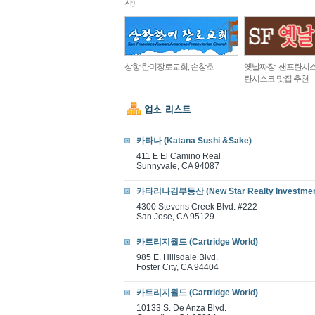
사)
상항 한미장로교회, 손창호
옛날짜장 -샌프란시스
란시스코 맛집 추천
카타나 (Katana Sushi &Sake)
411 E El Camino Real
Sunnyvale, CA 94087
카타리나김부동산 (New Star Realty Investmen
4300 Stevens Creek Blvd. #222
San Jose, CA 95129
카트리지월드 (Cartridge World)
985 E. Hillsdale Blvd.
Foster City, CA 94404
카트리지월드 (Cartridge World)
10133 S. De Anza Blvd.