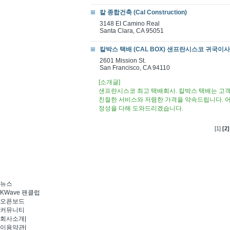
칼 종합건축 (Cal Construction)
3148 EI Camino Real
Santa Clara, CA 95051
칼박스 택배 (CAL BOX) 샌프란시스코 귀국이사 ((
2601 Mission St.
San Francisco, CA 94110
[소개글]
샌프란시스코 최고 택배회사. 칼박스 택배는 고객
친절한 서비스와 저렴한 가격을 약속드립니다. 
정성을 다해 도와드리겠습니다.​
[1]
[2]
뉴스
KWave 팬클럽
오픈보드
커뮤니티
회사소개
|
이용약관
|