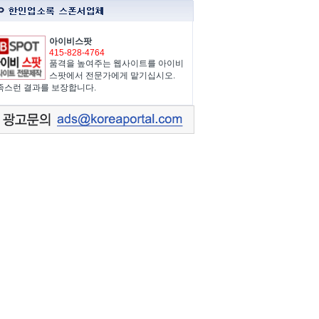
아이비스팟
415-828-4764
품격을 높여주는 웹사이트를 아이비
스팟에서 전문가에게 맡기십시오.
족스런 결과를 보장합니다.