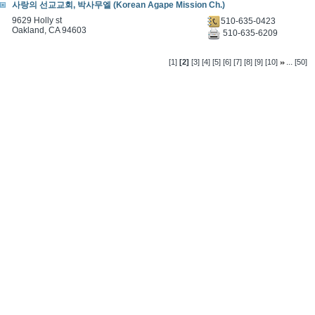
사랑의 선교교회, 박사무엘 (Korean Agape Mission Ch.)
9629 Holly st
510-635-0423
Oakland, CA 94603
510-635-6209
...
[1]
[2]
[3]
[4]
[5]
[6]
[7]
[8]
[9]
[10]
[50]