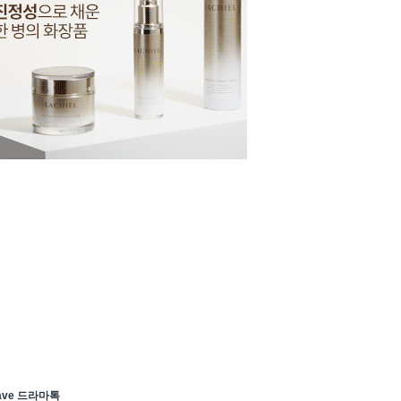
ave 드라마톡