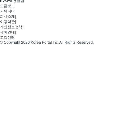
KWave 팬클럽
오픈보드
커뮤니티
회사소개
|
이용약관
|
개인정보정책
|
제휴안내
|
고객센터
© Copyright 2026 Korea Portal Inc. All Rights Reserved.