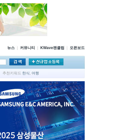
뉴스
|
커뮤니티
|
KWave팬클럽
|
오픈보드
추천키워드
한식
,
여행