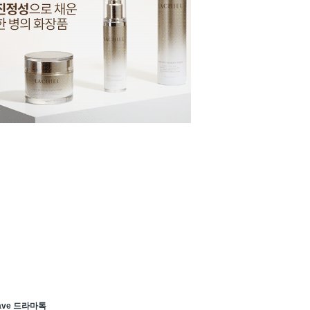
ave 드라마톡