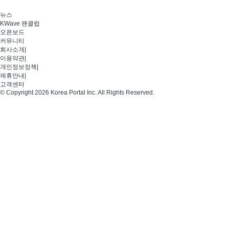
뉴스
KWave 팬클럽
오픈보드
커뮤니티
회사소개
|
이용약관
|
개인정보정책
|
제휴안내
|
고객센터
© Copyright 2026 Korea Portal Inc. All Rights Reserved.