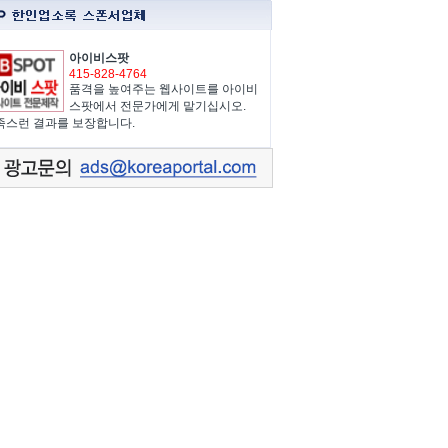
아이비스팟
415-828-4764
품격을 높여주는 웹사이트를 아이비
스팟에서 전문가에게 맡기십시오.
족스런 결과를 보장합니다.