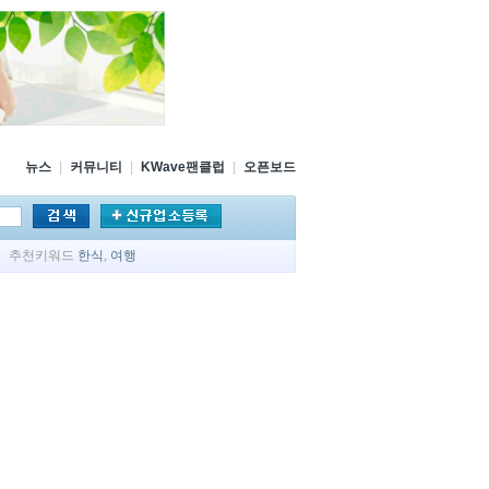
뉴스
|
커뮤니티
|
KWave팬클럽
|
오픈보드
추천키워드
한식
,
여행