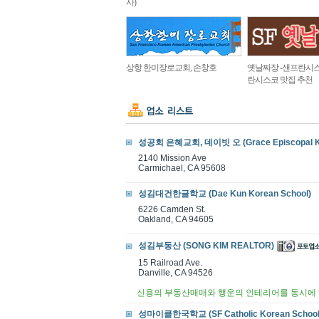
사)
상항 한미장로교회, 손창호
옛날짜장 -샌프란시스
란시스코 맛집 추천
성공회 은혜교회, 데이빗 오 (Grace Episcopal Ko
2140 Mission Ave
Carmichael, CA 95608
성김대건한글학교 (Dae Kun Korean School)
6226 Camden St.
Oakland, CA 94605
성김부동산 (SONG KIM REALTOR)
15 Railroad Ave.
Danville, CA 94526
신용의 부동산매매와 행운의 인테리어를 동시에 
성마이클한국학교 (SF Catholic Korean School