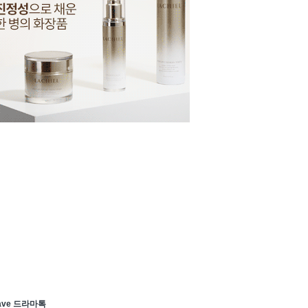
ave 드라마톡