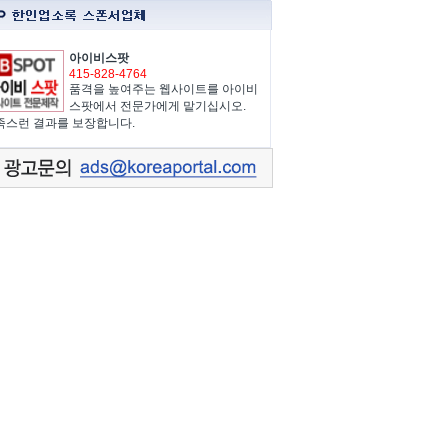
아이비스팟
415-828-4764
품격을 높여주는 웹사이트를 아이비
스팟에서 전문가에게 맡기십시오.
족스런 결과를 보장합니다.