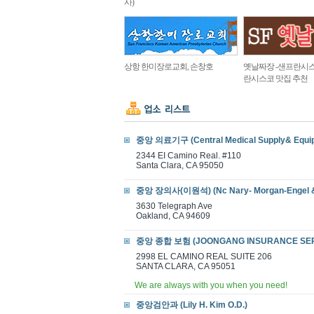
사)
상항 한미장로교회, 손창호
옛날짜장 -샌프란시스
란시스코 맛집 추천
중앙 의료기구 (Central Medical Supply& Equi
2344 EI Camino Real. #110
Santa Clara, CA 95050
중앙 장의사(이원석) (Nc Nary- Morgan-Engel 
3630 Telegraph Ave
Oakland, CA 94609
중앙 종합 보험 (JOONGANG INSURANCE SER
2998 EL CAMINO REAL SUITE 206
SANTA CLARA, CA 95051
We are always with you when you need!
중앙검안과 (Lily H. Kim O.D.)