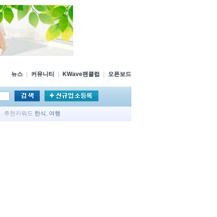
뉴스
|
커뮤니티
|
KWave팬클럽
|
오픈보드
추천키워드
한식
,
여행