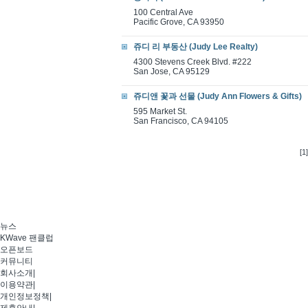
100 Central Ave
Pacific Grove, CA 93950
쥬디 리 부동산 (Judy Lee Realty)
4300 Stevens Creek Blvd. #222
San Jose, CA 95129
쥬디앤 꽃과 선물 (Judy Ann Flowers & Gifts)
595 Market St.
San Francisco, CA 94105
[1]
뉴스
KWave 팬클럽
오픈보드
커뮤니티
회사소개
|
이용약관
|
개인정보정책
|