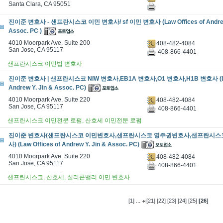
Santa Clara, CA 95051
진이준 변호사 - 샌프란시스코 이민 변호사/ sf 이민 변호사 (Law Offices of Andrew 
Assoc. PC )
4010 Moorpark Ave. Suite 200
408-482-4084
San Jose, CA 95117
408-866-4401
샌프란시스코 이민법 변호사
진이준 변호사 | 샌프란시스코 NIW 변호사,EB1A 변호사,O1 변호사,H1B 변호사 (Law 
Andrew Y. Jin & Assoc. PC)
4010 Moorpark Ave. Suite 220
408-482-4084
San Jose, CA 95117
408-866-4401
샌프란시스코 이민전문 로펌, 산호세 이민전문 로펌
진이준 변호사(샌프란시스코 이민변호사,샌프란시스코 영주권변호사,샌프란시스
사) (Law Offices of Andrew Y. Jin & Assoc. PC)
4010 Moorpark Ave. Suite 220
408-482-4084
San Jose, CA 95117
408-866-4401
샌프란시스코, 산호세, 실리콘밸리 이민 변호사
...
[1]
[21]
[22]
[23]
[24]
[25]
[26]