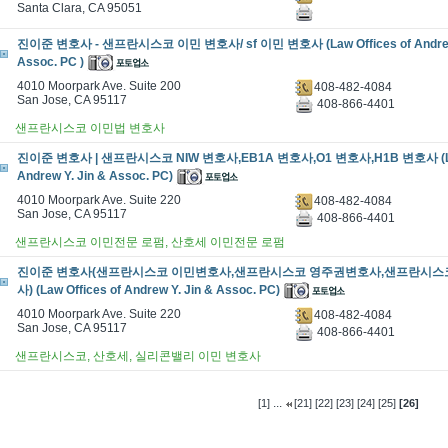
Santa Clara, CA 95051
진이준 변호사 - 샌프란시스코 이민 변호사/ sf 이민 변호사 (Law Offices of Andrew 
Assoc. PC )
4010 Moorpark Ave. Suite 200
408-482-4084
San Jose, CA 95117
408-866-4401
샌프란시스코 이민법 변호사
진이준 변호사 | 샌프란시스코 NIW 변호사,EB1A 변호사,O1 변호사,H1B 변호사 (Law 
Andrew Y. Jin & Assoc. PC)
4010 Moorpark Ave. Suite 220
408-482-4084
San Jose, CA 95117
408-866-4401
샌프란시스코 이민전문 로펌, 산호세 이민전문 로펌
진이준 변호사(샌프란시스코 이민변호사,샌프란시스코 영주권변호사,샌프란시스
사) (Law Offices of Andrew Y. Jin & Assoc. PC)
4010 Moorpark Ave. Suite 220
408-482-4084
San Jose, CA 95117
408-866-4401
샌프란시스코, 산호세, 실리콘밸리 이민 변호사
...
[1]
[21]
[22]
[23]
[24]
[25]
[26]