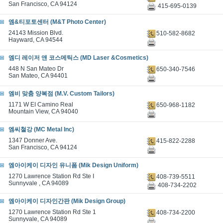
San Francisco, CA 94124
415-695-0139
엠&티포토센터 (M&T Photo Center)
24143 Mission Blvd.
510-582-8682
Hayward, CA 94544
엠디 레이저 앤 코스메틱스 (MD Laser &Cosmetics)
448 N San Mateo Dr
650-340-7546
San Mateo, CA 94401
엠비 맞춤 양복점 (M.V. Custom Tailors)
1171 W EI Camino Real
650-968-1182
Mountain View, CA 94040
엠씨철강 (MC Metal Inc)
1347 Donner Ave.
415-822-2288
San Francisco, CA 94124
엠아이케이 디자인 유니폼 (Mik Design Uniform)
1270 Lawrence Station Rd Ste I
408-739-5511
Sunnyvale , CA 94089
408-734-2202
엠아이케이 디자인간판 (Mik Design Group)
1270 Lawrence Station Rd Ste 1
408-734-2200
Sunnyvale, CA 94089