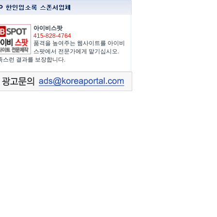
아이비스팟
415-828-4764
품격을 높여주는 웹사이트를 아이비
스팟에서 전문가에게 맡기십시오.
족스런 결과를 보장합니다.