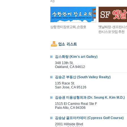
사)
상항 한미장로교회, 손창호
옛날짜장 -샌프란시스
란시스코 맛집 추천
김스화랑 (Kim's art Galley)
348 13th St,
Oakland, CA 94612
김승곤 부동산 (South Valley Realty)
135 Race St.
San Jose, CA 95126
김승권 미용성형외과 (Dr. Seung K. Kim M.D.)
1515 El Camino Real Ste F
Palo Alto, CA 94306
김승남 골프아카데미 (Cypress Golf Course)
2001 Hillside Blvd