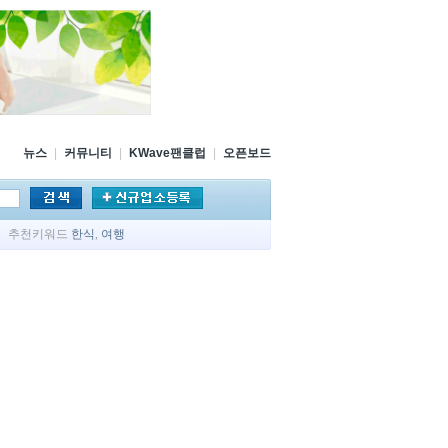
뉴스
|
커뮤니티
|
KWave팬클럽
|
오픈보드
추천키워드
한식
,
여행