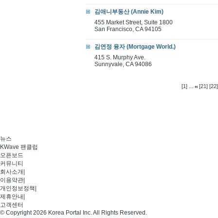
김애니부동산 (Annie Kim)
455 Market Street, Suite 1800
San Francisco, CA 94105
김연정 융자 (Mortgage World.)
415 S. Murphy Ave.
Sunnyvale, CA 94086
...
[1]
[21]
[22]
뉴스
KWave 팬클럽
오픈보드
커뮤니티
회사소개
|
이용약관
|
개인정보정책
|
제휴안내
|
고객센터
© Copyright 2026 Korea Portal Inc. All Rights Reserved.