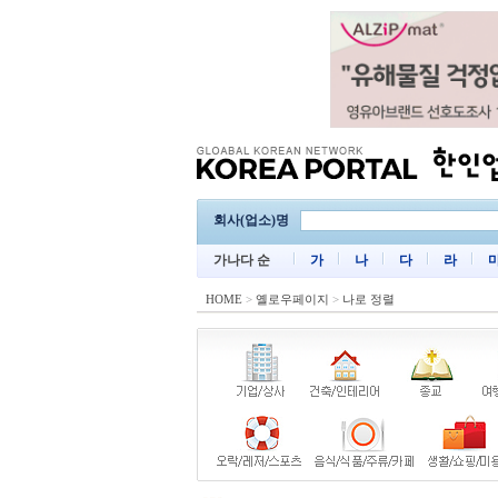
회사(업소)명
가나다 순
가
나
다
라
HOME
>
옐로우페이지
>
나로 정렬