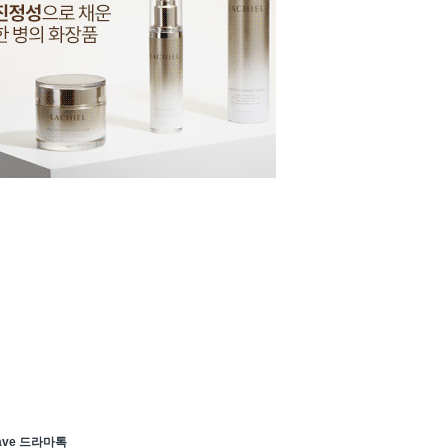
ave 드라마톡