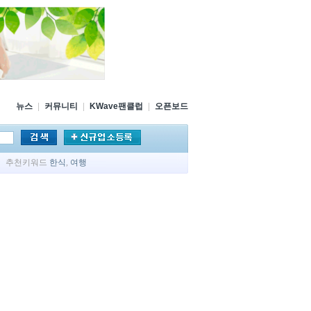
뉴스
|
커뮤니티
|
KWave팬클럽
|
오픈보드
추천키워드
한식
,
여행