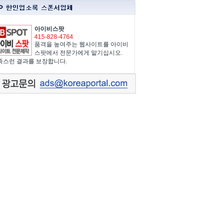
아이비스팟
415-828-4764
품격을 높여주는 웹사이트를 아이비
스팟에서 전문가에게 맡기십시오.
족스런 결과를 보장합니다.