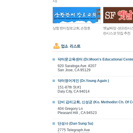
사)
상항 한미장로교회, 손창호
옛날짜장 -샌프란시스
란시스코 맛집 추천
닥터문교육센터 (Dr.Moon's Educational Cente
920 Saratoga Ave. #207
San Jose, CA 95129
닥터영어게인 (Dr.Young Again )
151-87th St.#1
Daly City, CA 94014
단비 감리교회, 신성균 (Ko. Methodist Ch. Of C
404 Gregory Ln
Pleasant Hill , CA 94523
단성사 (Dan Sung Sa)
2775 Telegraph Ave