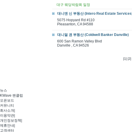
대구 웨딩박람회 일정
대니앤 신 부동산 (Intero Real Estate Services
5075 Hopyard Rd #110
Pleasanton, CA 94588
대니얼 권 부동산 (Coldwell Banker Danville)
600 San Ramon Valley Blvd
Danville , CA 94526
[1]
[2]
뉴스
KWave 팬클럽
오픈보드
커뮤니티
회사소개
|
이용약관
|
개인정보정책
|
제휴안내
|
고객센터