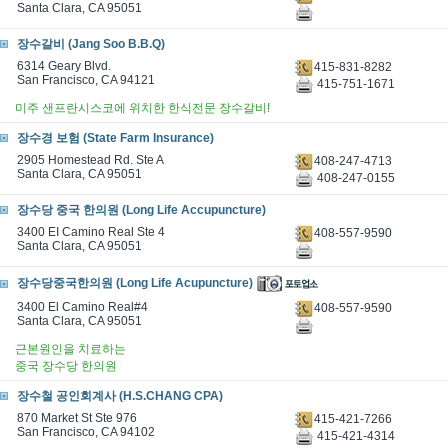
Santa Clara, CA 95051
장수갈비 (Jang Soo B.B.Q)
6314 Geary Blvd.
415-831-8282
San Francisco, CA 94121
415-751-1671
미주 샌프란시스코에 위치한 한식전문 장수갈비!
장수경 보험 (State Farm Insurance)
2905 Homestead Rd. Ste A
408-247-4713
Santa Clara, CA 95051
408-247-0155
장수당 중국 한의원 (Long Life Accupuncture)
3400 EI Camino Real Ste 4
408-557-9590
Santa Clara, CA 95051
장수당중국한의원 (Long Life Acupuncture)
3400 El Camino Real#4
408-557-9590
Santa Clara, CA 95051
근본원인을 치료하는
중국 장수당 한의원
장수철 공인회계사 (H.S.CHANG CPA)
870 Market St Ste 976
415-421-7266
San Francisco, CA 94102
415-421-4314