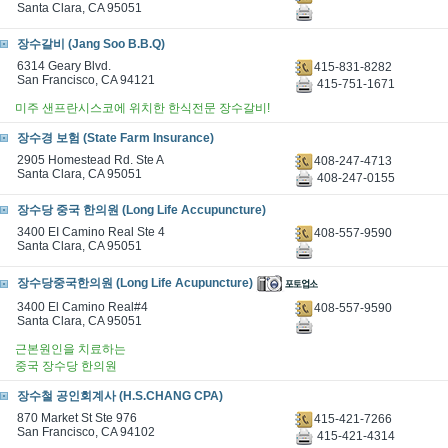
Santa Clara, CA 95051
장수갈비 (Jang Soo B.B.Q)
6314 Geary Blvd.
415-831-8282
San Francisco, CA 94121
415-751-1671
미주 샌프란시스코에 위치한 한식전문 장수갈비!
장수경 보험 (State Farm Insurance)
2905 Homestead Rd. Ste A
408-247-4713
Santa Clara, CA 95051
408-247-0155
장수당 중국 한의원 (Long Life Accupuncture)
3400 EI Camino Real Ste 4
408-557-9590
Santa Clara, CA 95051
장수당중국한의원 (Long Life Acupuncture)
3400 El Camino Real#4
408-557-9590
Santa Clara, CA 95051
근본원인을 치료하는
중국 장수당 한의원
장수철 공인회계사 (H.S.CHANG CPA)
870 Market St Ste 976
415-421-7266
San Francisco, CA 94102
415-421-4314