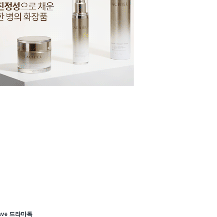
ave 드라마톡