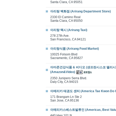
Santa Clara, CA 95051
아리랑 백화점 (Arirang Department Store)
2330 EI Camino Real
Santa Clara, CA 95050
아리랑 택시 (Arirang Taxi)
278 27th Ave.
San Francisco, CA 94121
아리랑식품 (Arirang Food Market)
10025 Folsom Blvd
Sacramento, CA 95827
아마존건강식품 & 비디오 (샌프란시스코 델리시티
(Amazon&Video)
2350 Junipero Serra Blvd.
Daly City, CA 94015
아메리카 태권도 센터 (America Tae Kwon Do C
171 Brangam Ln Ste 2
San Jose, CA 95136
아메리카스베스트발류인 (Americas, Best Value
440 Hwy 101 N.