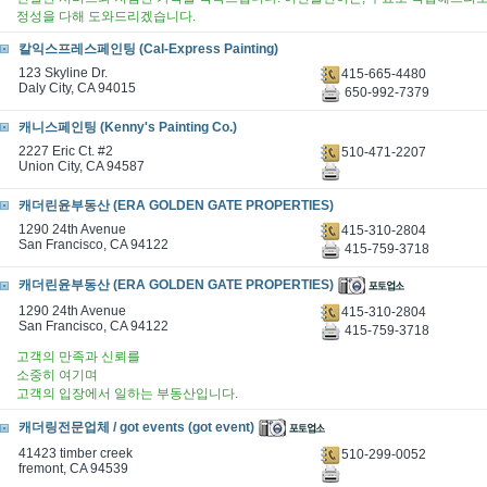
정성을 다해 도와드리겠습니다.​
칼익스프레스페인팅 (Cal-Express Painting)
123 Skyline Dr.
415-665-4480
Daly City, CA 94015
650-992-7379
캐니스페인팅 (Kenny's Painting Co.)
2227 Eric Ct. #2
510-471-2207
Union City, CA 94587
캐더린윤부동산 (ERA GOLDEN GATE PROPERTIES)
1290 24th Avenue
415-310-2804
San Francisco, CA 94122
415-759-3718
캐더린윤부동산 (ERA GOLDEN GATE PROPERTIES)
1290 24th Avenue
415-310-2804
San Francisco, CA 94122
415-759-3718
고객의 만족과 신뢰를
소중히 여기며
고객의 입장에서 일하는 부동산입니다.
캐더링전문업체 / got events (got event)
41423 timber creek
510-299-0052
fremont, CA 94539