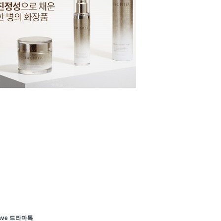
ave 드라마톡