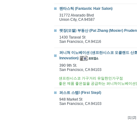
팬타스틱 (Fantastic Hair Salon)
31772 Alvarado Blvd
Union City, CA 94587
팻장(모잴) 부동산 (Pat Zhang (Mosier) Prudenta
1430 Taraval St
San Francisco, CA 94116
퍼니쳐 이노베이션 (샌프란시스코 오클랜드 산호세 산
Innovation)
390 9th St.
San Francisco, CA 94103
샌프란시스코 가구거리 유일한인가구점
좋은 제품 좋은질을 공급하는 퍼니처이노베이션
퍼스트 스텝Ⅰ (First StepⅠ)
948 Market St
San Francisco, CA 94103
[1]
[2]