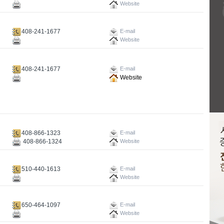
Website
408-241-1677
E-mail
Website
408-241-1677
E-mail
Website
408-866-1323
E-mail
408-866-1324
Website
510-440-1613
E-mail
Website
650-464-1097
E-mail
Website