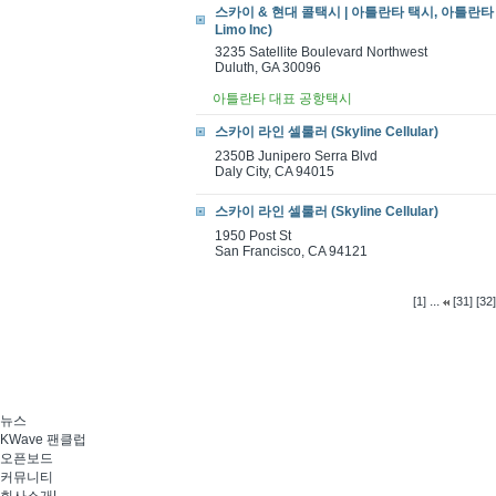
스카이 & 현대 콜택시 | 아틀란타 택시, 아틀란타 공항
Limo Inc)
3235 Satellite Boulevard Northwest
Duluth, GA 30096
아틀란타 대표 공항택시
스카이 라인 셀룰러 (Skyline Cellular)
2350B Junipero Serra Blvd
Daly City, CA 94015
스카이 라인 셀룰러 (Skyline Cellular)
1950 Post St
San Francisco, CA 94121
...
[1]
[31]
[32]
뉴스
KWave 팬클럽
오픈보드
커뮤니티