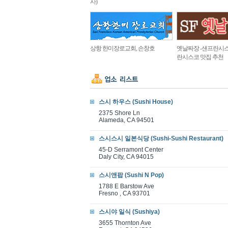
사)
상항 한미장로교회, 손창호
옛날짜장 -샌프란시스
란시스코 맛집 추천
스시 하우스 (Sushi House)
2375 Shore Ln
Alameda, CA 94501
스시스시 일본식당 (Sushi-Sushi Restaurant)
45-D Serramont Center
Daly City, CA 94015
스시앤팝 (Sushi N Pop)
1788 E Barstow Ave
Fresno , CA 93701
스시야 일식 (Sushiya)
3655 Thornton Ave