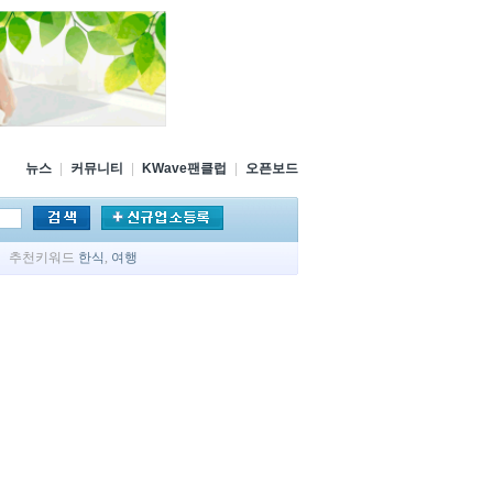
뉴스
|
커뮤니티
|
KWave팬클럽
|
오픈보드
추천키워드
한식
,
여행