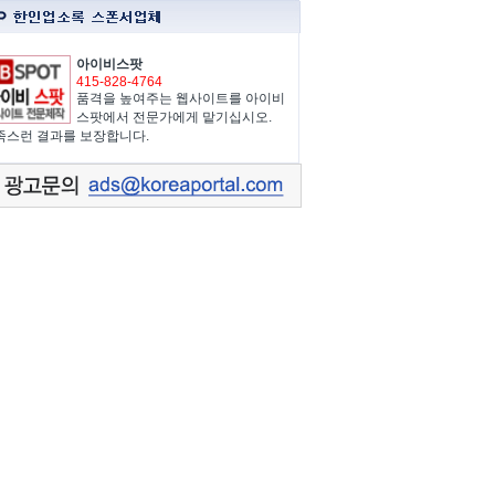
아이비스팟
415-828-4764
품격을 높여주는 웹사이트를 아이비
스팟에서 전문가에게 맡기십시오.
족스런 결과를 보장합니다.