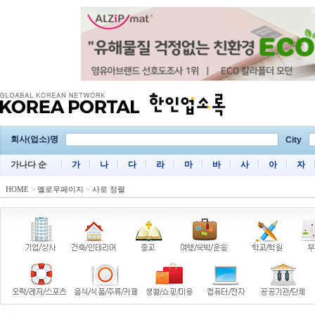
회사(업소)명
City
가나다 순
가
나
다
라
마
바
사
아
자
HOME
>
옐로우페이지
>
사로 정렬