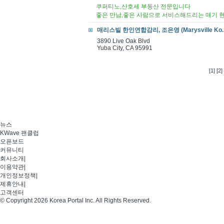
쿠퍼티노,산호세 부동산 전문입니다
좋은 만남,좋은 사람으로 서비스해드리는 매기 
매리스빌 한인연합감리, 조은영 (Marysville Ko. Un
3890 Live Oak Blvd
Yuba City, CA 95991
[1]
[2]
뉴스
KWave 팬클럽
오픈보드
커뮤니티
회사소개
|
이용약관
|
개인정보정책
|
제휴안내
|
고객센터
© Copyright 2026 Korea Portal Inc. All Rights Reserved.