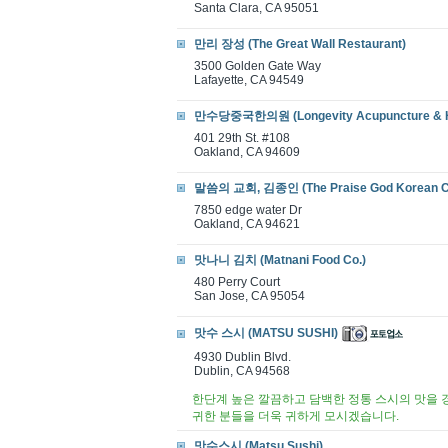
Santa Clara, CA 95051
만리 장성 (The Great Wall Restaurant)
3500 Golden Gate Way
Lafayette, CA 94549
만수당중국한의원 (Longevity Acupuncture & H
401 29th St. #108
Oakland, CA 94609
말씀의 교회, 김종인 (The Praise God Korean C
7850 edge water Dr
Oakland, CA 94621
맛나니 김치 (Matnani Food Co.)
480 Perry Court
San Jose, CA 95054
맛수 스시 (MATSU SUSHI)
4930 Dublin Blvd.
Dublin, CA 94568
한단계 높은 깔끔하고 담백한 정통 스시의 맛을 
귀한 분들을 더욱 귀하게 모시겠습니다.
맛수스시 (Matsu Sushi)