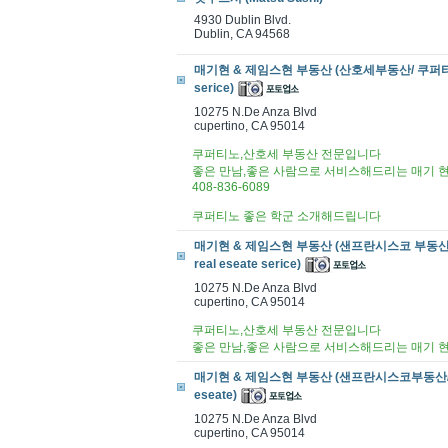
4930 Dublin Blvd.
Dublin, CA 94568
매기현 & 제임스현 부동산 (산호세부동산/ 쿠퍼티노 좋은
serice)
10275 N.De Anza Blvd
cupertino, CA 95014
쿠퍼티노,산호세 부동산 전문입니다
좋은 만남,좋은 사람으로 서비스해드리는 매기 
408-836-6089
쿠퍼티노 좋은 학군 소개해드립니다
매기현 & 제임스현 부동산 (샌프란시스코 부동산/SF 
real eseate serice)
10275 N.De Anza Blvd
cupertino, CA 95014
쿠퍼티노,산호세 부동산 전문입니다
좋은 만남,좋은 사람으로 서비스해드리는 매기 
매기현 & 제임스현 부동산 (샌프란시스코부동산/SF부동
eseate)
10275 N.De Anza Blvd
cupertino, CA 95014