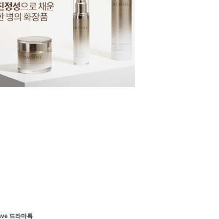
ave 드라마톡