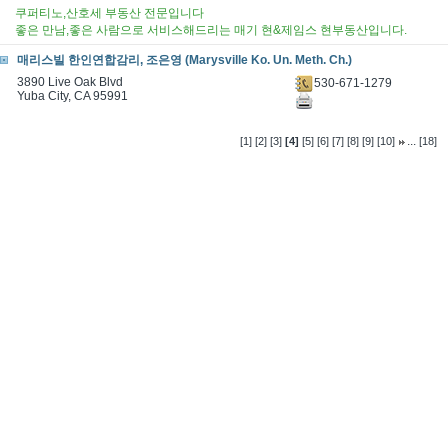
쿠퍼티노,산호세 부동산 전문입니다
좋은 만남,좋은 사람으로 서비스해드리는 매기 현&제임스 현부동산입니다.
매리스빌 한인연합감리, 조은영 (Marysville Ko. Un. Meth. Ch.)
3890 Live Oak Blvd
530-671-1279
Yuba City, CA 95991
...
[1]
[2]
[3]
[4]
[5]
[6]
[7]
[8]
[9]
[10]
[18]