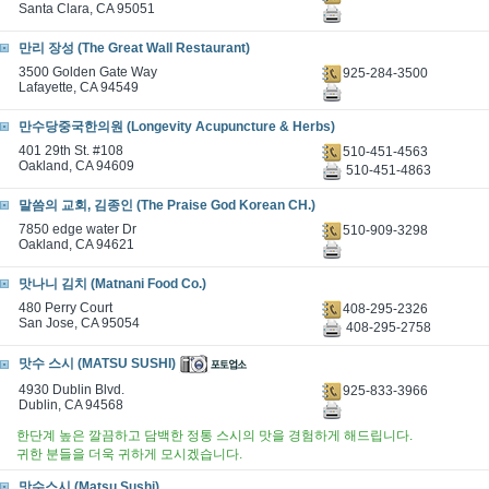
Santa Clara, CA 95051
만리 장성 (The Great Wall Restaurant)
3500 Golden Gate Way
925-284-3500
Lafayette, CA 94549
만수당중국한의원 (Longevity Acupuncture & Herbs)
401 29th St. #108
510-451-4563
Oakland, CA 94609
510-451-4863
말씀의 교회, 김종인 (The Praise God Korean CH.)
7850 edge water Dr
510-909-3298
Oakland, CA 94621
맛나니 김치 (Matnani Food Co.)
480 Perry Court
408-295-2326
San Jose, CA 95054
408-295-2758
맛수 스시 (MATSU SUSHI)
4930 Dublin Blvd.
925-833-3966
Dublin, CA 94568
한단계 높은 깔끔하고 담백한 정통 스시의 맛을 경험하게 해드립니다.
귀한 분들을 더욱 귀하게 모시겠습니다.
맛수스시 (Matsu Sushi)