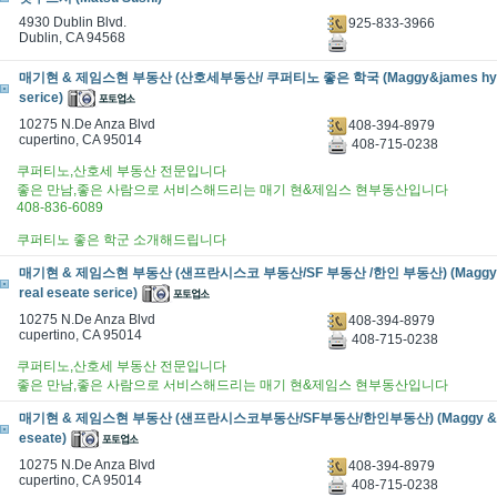
4930 Dublin Blvd.
925-833-3966
Dublin, CA 94568
매기현 & 제임스현 부동산 (산호세부동산/ 쿠퍼티노 좋은 학국 (Maggy&james hyun 
serice)
10275 N.De Anza Blvd
408-394-8979
cupertino, CA 95014
408-715-0238
쿠퍼티노,산호세 부동산 전문입니다
좋은 만남,좋은 사람으로 서비스해드리는 매기 현&제임스 현부동산입니다
408-836-6089
쿠퍼티노 좋은 학군 소개해드립니다
매기현 & 제임스현 부동산 (샌프란시스코 부동산/SF 부동산 /한인 부동산) (Maggy&j
real eseate serice)
10275 N.De Anza Blvd
408-394-8979
cupertino, CA 95014
408-715-0238
쿠퍼티노,산호세 부동산 전문입니다
좋은 만남,좋은 사람으로 서비스해드리는 매기 현&제임스 현부동산입니다
매기현 & 제임스현 부동산 (샌프란시스코부동산/SF부동산/한인부동산) (Maggy & jam
eseate)
10275 N.De Anza Blvd
408-394-8979
cupertino, CA 95014
408-715-0238