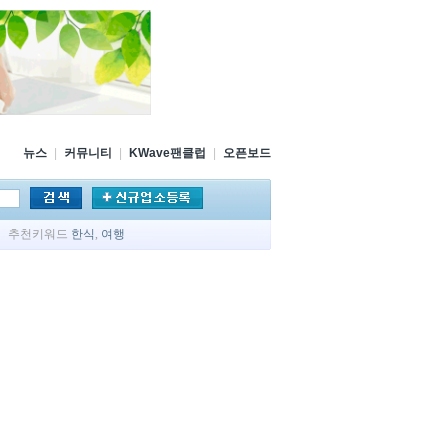
뉴스
|
커뮤니티
|
KWave팬클럽
|
오픈보드
추천키워드
한식
,
여행