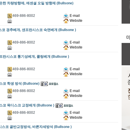
은한 차량방향제, 에센셜 오일 방향제 (Bullsone)
469-886-8002
E-mail
Website
코 경추베개, 샌프란시스코 숙면베개 (Bullsone )
469-886-8002
E-mail
Website
프란시스코 통기성베개, 쿨링베개 (Bullsone )
469-886-8002
E-mail
Website
코 학생 방석 (Bullsone)
469-886-8002
E-mail
Website
코 목디스크 교정배개 (Bullsone )
469-886-8002
E-mail
Website
시스코 골반교정방석, 바른자세방석 (Bullsone )