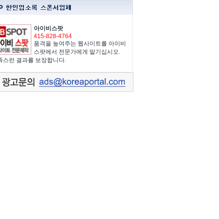
아이비스팟
415-828-4764
품격을 높여주는 웹사이트를 아이비
스팟에서 전문가에게 맡기십시오.
족스런 결과를 보장합니다.