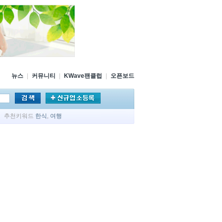
뉴스
|
커뮤니티
|
KWave팬클럽
|
오픈보드
추천키워드
한식
,
여행