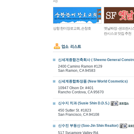
사)
상항 한미장로교회, 손창호
옛날짜장 -샌프란시스
란시스코 맛집 추천
신세계종합건축회사 ( Sheeno General Construct
2400 Camino Ramon #129
San Ramon, CA 94583
신세계종합화장품 (New World Cosmetics)
10947 Olson Dr. #401
Rancho Cordova, CA 95670
신수지 치과 (Susie Shin D.D.S.)
450 Sutter St. #1823
San Francisco, CA 94108
신수진 부동산 (Soo-Jin Shin Realtor)
517 Sycamore Valley Rd.