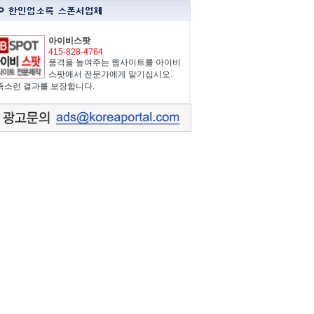
아이비스팟
415-828-4764
품격을 높여주는 웹사이트를 아이비
스팟에서 전문가에게 맡기십시오.
족스런 결과를 보장합니다.