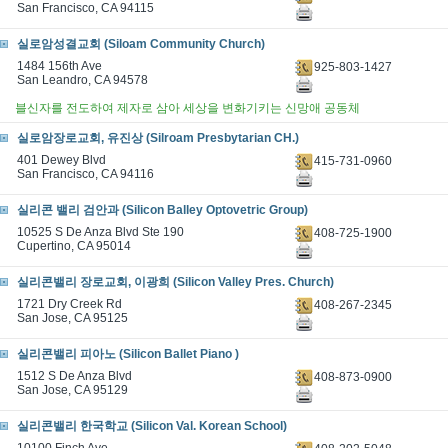
San Francisco, CA 94115
실로암성결교회 (Siloam Community Church)
1484 156th Ave
925-803-1427
San Leandro, CA 94578
블신자를 전도하여 제자로 삼아 세상을 변화기키는 신망애 공동체
실로암장로교회, 유진상 (Silroam Presbytarian CH.)
401 Dewey Blvd
415-731-0960
San Francisco, CA 94116
실리콘 밸리 검안과 (Silicon Balley Optovetric Group)
10525 S De Anza Blvd Ste 190
408-725-1900
Cupertino, CA 95014
실리콘밸리 장로교회, 이광희 (Silicon Valley Pres. Church)
1721 Dry Creek Rd
408-267-2345
San Jose, CA 95125
실리콘밸리 피아노 (Silicon Ballet Piano )
1512 S De Anza Blvd
408-873-0900
San Jose, CA 95129
실리콘밸리 한국학교 (Silicon Val. Korean School)