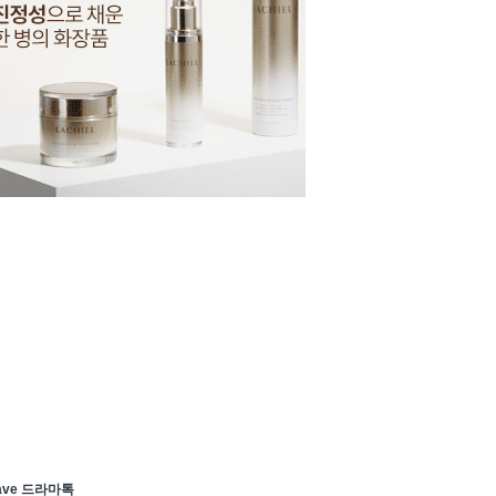
ave 드라마톡