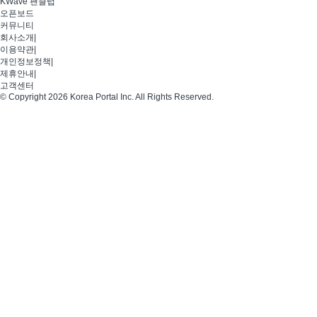
KWave 팬클럽
오픈보드
커뮤니티
회사소개
|
이용약관
|
개인정보정책
|
제휴안내
|
고객센터
© Copyright 2026 Korea Portal Inc. All Rights Reserved.