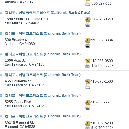
Albany, CA 94706
510-527-6114
캘리포니아뱅크앤드트러스트 (California Bank &Trust)
1690 South EI Camino Real
650-573-8543
San Mateo, CA 94402
캘리포니아뱅크트러스트 (California Bank Trust)
300 Broadway.
650-897-3334
Millbrae, CA 94030
캘리포니아뱅크트러스트 (California Bank Trust)
1696 Post St.
415-923-0800
San Francisco, CA 94115
415-929-7728
캘리포니아뱅크트러스트 (California Bank Trust)
465 California St.
415-875-1500
San Francisco, CA 94104
캘리포니아뱅크트러스트 (California Bank Trust)
5255 Geary Blvd.
415-668-5511
San Francisco, CA 94118
캘리포니아뱅크트러스트 (California Bank Trust)
39315 Fremont Blvd.
510-797-5200
Fremont, CA 94538
510-790-3124