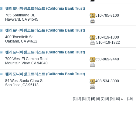
캘리포니아뱅크트러스트 (California Bank Trust)
785 Southland Dr.
510-785-8100
Hayward, CA 94545
캘리포니아뱅크트러스트 (California Bank Trust)
400 Twentieth St.
510-419-1800
Oakland, CA 94612
510-419-1822
캘리포니아뱅크트러스트 (California Bank Trust)
700 West EI Camino Real.
650-969-9440
Mountain View, CA 94040
캘리포니아뱅크트러스트 (California Bank Trust)
84 West Santa Clara St.
408-534-3000
San Jose, CA 95113
...
[1]
[2]
[3]
[4]
[5]
[6]
[7]
[8]
[9]
[10]
[19]