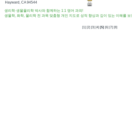
Hayward, CA 94544
생리학·생물물리학 박사와 함께하는 1:1 영어 과외!
생물학, 화학, 물리학 전 과목 맞춤형 개인 지도로 성적 향상과 깊이 있는 이해를 
[1]
[2]
[3]
[4]
[5]
[6]
[7]
[8]