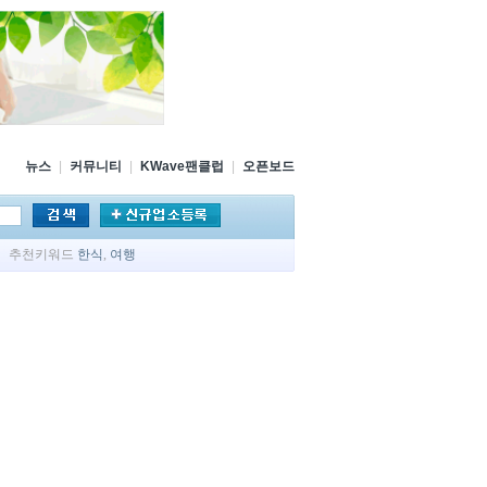
뉴스
|
커뮤니티
|
KWave팬클럽
|
오픈보드
추천키워드
한식
,
여행