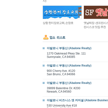
사)
상항 한미장로교회, 손창호
옛날짜장 -샌프란시스
란시스코 맛집 추천
아발로니 부동산 (Abalone Realty)
1270 Oakmead Pkwy Ste. 111
Sunnyvale, CA 94085
아발로니 부동산 (Abalone Realty)
900 Cherry Ave. #120
San Bruno, CA 94066
아발로니 부동산 (Abalone Realty)
39899 Balentine Dr. #200
Newark, CA 94560
아발로니 비즈니스 앤 커머셜 (Abalone Business
530 University Ave #18