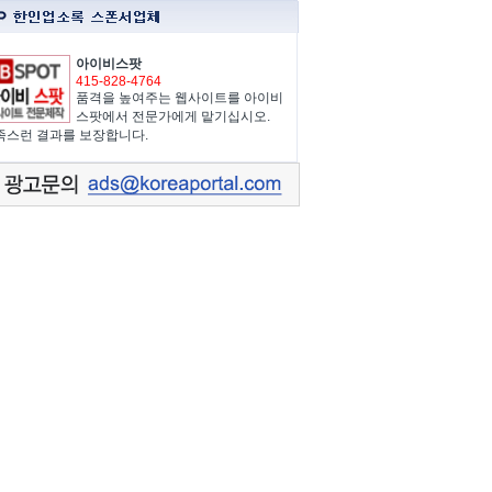
아이비스팟
415-828-4764
품격을 높여주는 웹사이트를 아이비
스팟에서 전문가에게 맡기십시오.
족스런 결과를 보장합니다.