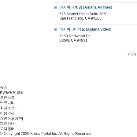
아시아나 항공 (Asiana Airlines)
575 Market Street Suite 2050
San Francisco, CA 94105
아시아나비디오 (Asiana Video)
7950 Redwood Dr.
Cotati, CA 94931
[1]
[2]
뉴스
KWave 팬클럽
오픈보드
커뮤니티
회사소개
|
이용약관
|
개인정보정책
|
제휴안내
|
고객센터
© Copyright 2026 Korea Portal Inc. All Rights Reserved.