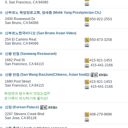
S. San Francisco, CA 94080
산부르노 목양장로교회, 장세종 (Mohk Yang Presbyterian Ch.)
2400 Rosewood Dr
650-922-2553
San Bruno, CA 94066
산부르노한국비디오 (San Bruno Asian Video)
254 El Camino Real.
650-873-3258
San Bruno, CA 94066
산왕 반점 (Sanwang Restaurant)
1682 Post St.
415-921-1453
San Francisco, CA 94115
415-441-2166
산왕 반점 (San Wang BanJum(Chinese‎, Asian food)))
1680 Post Street
415-921-1453
San Francisco, CA 94115
415-441-2166
짜장면과 탕수육이 맛있는집!!!
온가족이 외식하기에 좋아요!
산장 (Korean Palace)
2297 Stevens Creek Blvd
408-279-9686
San Jose, CA 95128