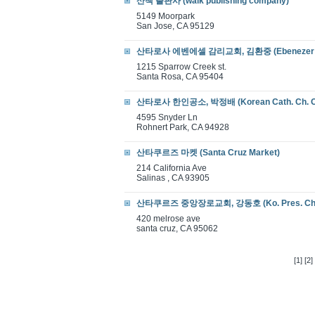
산책 출판사 (walk publishing company)
5149 Moorpark
San Jose, CA 95129
산타로사 에벤에셀 감리교회, 김환중 (Ebenezer Ko.
1215 Sparrow Creek st.
Santa Rosa, CA 95404
산타로사 한인공소, 박정배 (Korean Cath. Ch. Of
4595 Snyder Ln
Rohnert Park, CA 94928
산타쿠르즈 마켓 (Santa Cruz Market)
214 California Ave
Salinas , CA 93905
산타쿠르즈 중앙장로교회, 강동호 (Ko. Pres. Ch. O
420 melrose ave
santa cruz, CA 95062
[1]
[2]