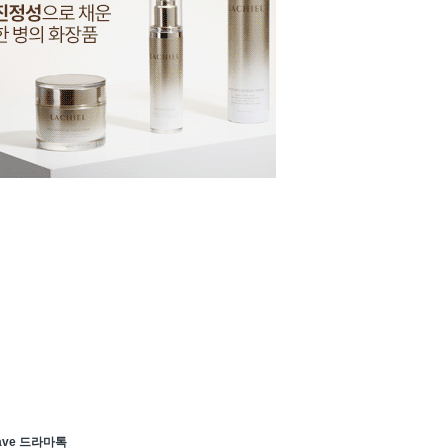
ave 드라마톡