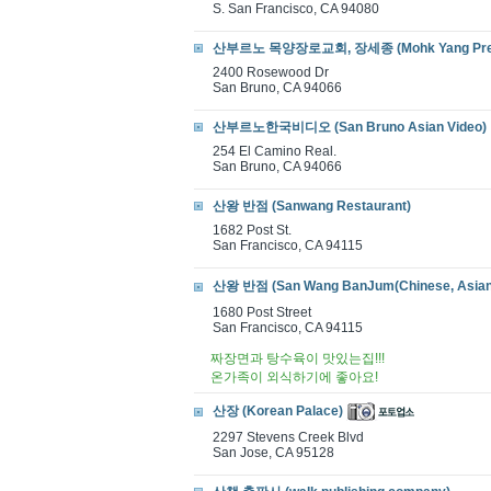
S. San Francisco, CA 94080
산부르노 목양장로교회, 장세종 (Mohk Yang Presb
2400 Rosewood Dr
San Bruno, CA 94066
산부르노한국비디오 (San Bruno Asian Video)
254 El Camino Real.
San Bruno, CA 94066
산왕 반점 (Sanwang Restaurant)
1682 Post St.
San Francisco, CA 94115
산왕 반점 (San Wang BanJum(Chinese‎, Asian 
1680 Post Street
San Francisco, CA 94115
짜장면과 탕수육이 맛있는집!!!
온가족이 외식하기에 좋아요!
산장 (Korean Palace)
2297 Stevens Creek Blvd
San Jose, CA 95128