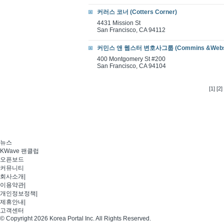
커러스 코너 (Cotters Corner)
4431 Mission St
San Francisco, CA 94112
커민스 앤 웹스터 변호사그룹 (Commins &Webster 
400 Montgomery St #200
San Francisco, CA 94104
[1]
[2]
뉴스
KWave 팬클럽
오픈보드
커뮤니티
회사소개
|
이용약관
|
개인정보정책
|
제휴안내
|
고객센터
© Copyright 2026 Korea Portal Inc. All Rights Reserved.