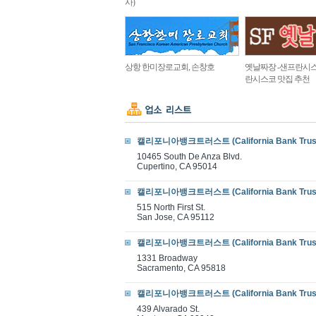
사)
상항 한미장로교회, 손창호
옛날짜장 -샌프란시스
란시스코 맛집 추천
캘리포니아뱅크트러스트 (California Bank Trus
10465 South De Anza Blvd.
Cupertino, CA 95014
캘리포니아뱅크트러스트 (California Bank Trus
515 North First St.
San Jose, CA 95112
캘리포니아뱅크트러스트 (California Bank Trus
1331 Broadway
Sacramento, CA 95818
캘리포니아뱅크트러스트 (California Bank Trus
439 Alvarado St.