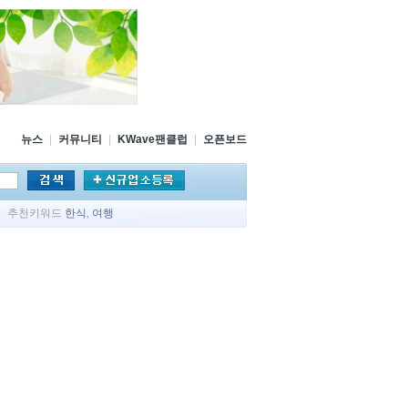
뉴스
|
커뮤니티
|
KWave팬클럽
|
오픈보드
추천키워드
한식
,
여행