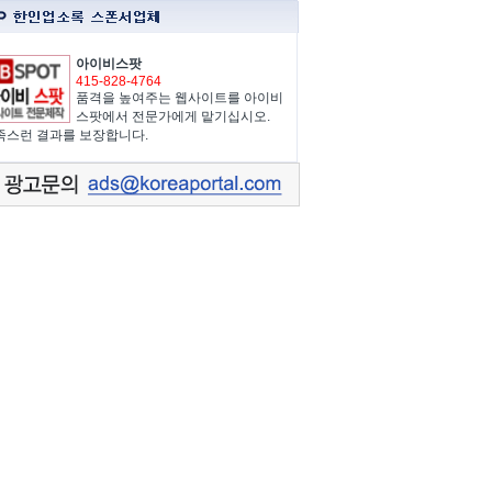
아이비스팟
415-828-4764
품격을 높여주는 웹사이트를 아이비
스팟에서 전문가에게 맡기십시오.
족스런 결과를 보장합니다.