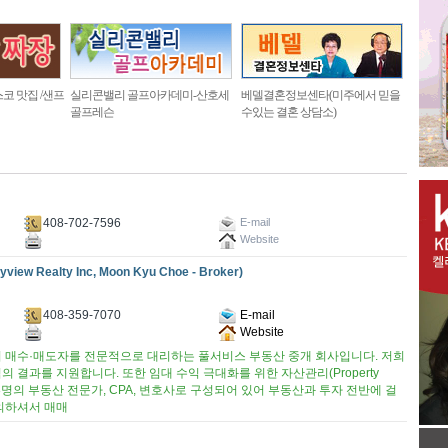
코 맛집 /샌프
실리콘밸리 골프아카데미-산호세
베델결혼정보센타(미주에서 믿을
골프레슨
수있는 결혼 상담소)
408-702-7596
E-mail
Website
ealty Inc, Moon Kyu Choe - Broker)
408-359-7070
E-mail
Website
 부동산의 매수·매도자를 전문적으로 대리하는 풀서비스 부동산 중개 회사입니다. 저희
의 결과를 지원합니다. 또한 임대 수익 극대화를 위한 자산관리(Property
 8명의 부동산 전문가, CPA, 변호사로 구성되어 있어 부동산과 투자 전반에 걸
의하셔서 매매