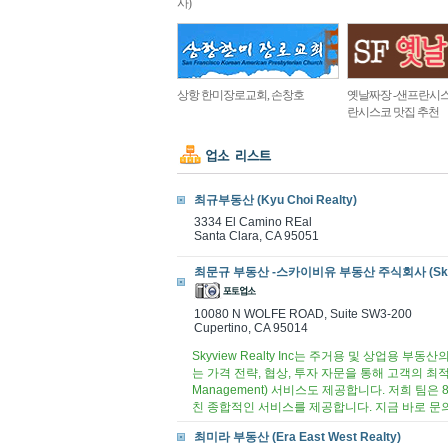
사)
상항 한미장로교회, 손창호
옛날짜장 -샌프란시스
란시스코 맛집 추천
최규부동산 (Kyu Choi Realty)
3334 El Camino REal
Santa Clara, CA 95051
최문규 부동산 -스카이비유 부동산 주식회사 (Skyview R
10080 N WOLFE ROAD, Suite SW3-200
Cupertino, CA 95014
Skyview Realty Inc는 주거용 및 상업용
는 가격 전략, 협상, 투자 자문을 통해 고객의 최적
Management) 서비스도 제공합니다. 저희 팀은
친 종합적인 서비스를 제공합니다. 지금 바로 문
최미라 부동산 (Era East West Realty)