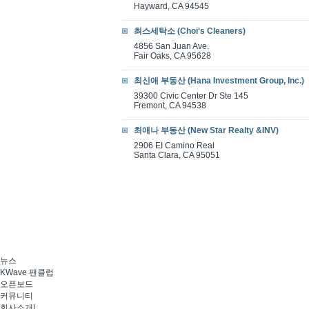
Hayward, CA 94545
최스세탁소 (Choi's Cleaners)
4856 San Juan Ave.
Fair Oaks, CA 95628
최신애 부동산 (Hana Investment Group, Inc.)
39300 Civic Center Dr Ste 145
Fremont, CA 94538
최애나 부동산 (New Star Realty &INV)
2906 EI Camino Real
Santa Clara, CA 95051
뉴스
KWave 팬클럽
오픈보드
커뮤니티
회사소개
|