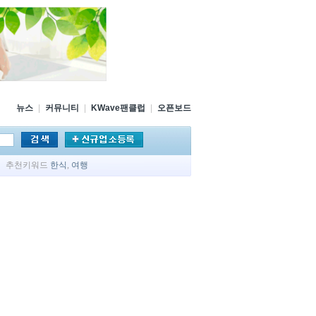
뉴스
|
커뮤니티
|
KWave팬클럽
|
오픈보드
추천키워드
한식
,
여행