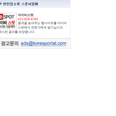
아이비스팟
415-828-4764
품격을 높여주는 웹사이트를 아이비
스팟에서 전문가에게 맡기십시오.
족스런 결과를 보장합니다.