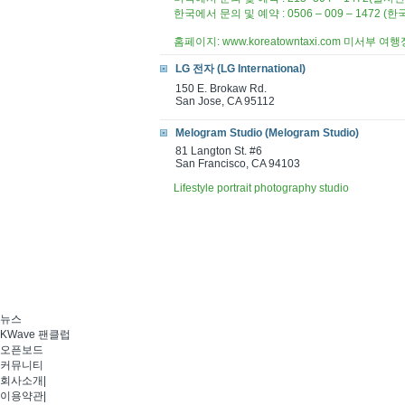
한국에서 문의 및 예약 : 0506 – 009 – 1472
홈페이지: www.koreatowntaxi.com 미서부
LG 전자 (LG International)
150 E. Brokaw Rd.
San Jose, CA 95112
Melogram Studio (Melogram Studio)
81 Langton St. #6
San Francisco, CA 94103
Lifestyle portrait photography studio
뉴스
KWave 팬클럽
오픈보드
커뮤니티
회사소개
|
이용약관
|