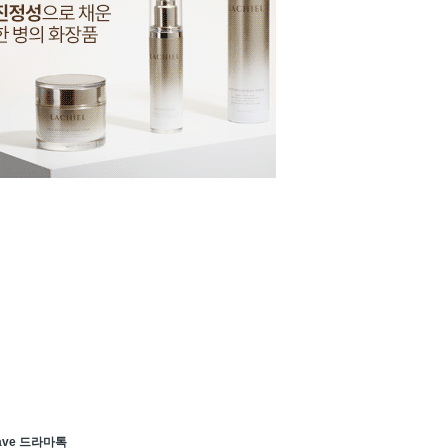
ave 드라마톡