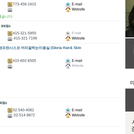
773-456-1915
E-mail
Website
겠습니다.
415-321-5950
E-mail
415-321-7199
Website
, 샌프란시스코 머리잘하는미용실 (Gloria Hair& Skin
415-602-6505
E-mail
Website
02-540-4082
E-mail
02-514-9872
Website