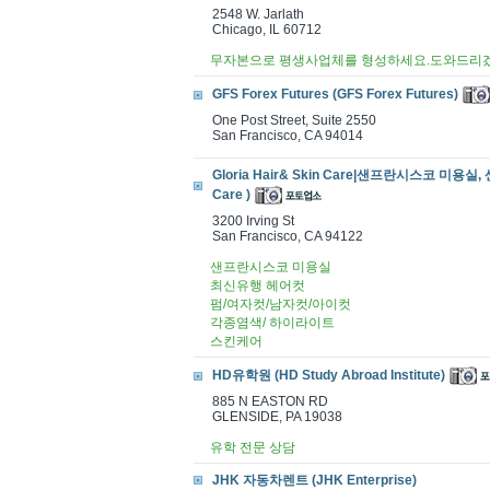
2548 W. Jarlath
Chicago, IL 60712
무자본으로 평생사업체를 형성하세요.도와드리
GFS Forex Futures (GFS Forex Futures)
One Post Street, Suite 2550
San Francisco, CA 94014
Gloria Hair& Skin Care|샌프란시스코 미용실
Care )
3200 Irving St
San Francisco, CA 94122
샌프란시스코 미용실
최신유행 헤어컷
펌/여자컷/남자컷/아이컷
각종염색/ 하이라이트
스킨케어
HD유학원 (HD Study Abroad Institute)
885 N EASTON RD
GLENSIDE, PA 19038
유학 전문 상담
JHK 자동차렌트 (JHK Enterprise)