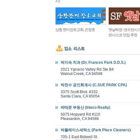
사)
상항 한미장로교회, 손창호
옛날짜장 -샌프란시스
란시스코 맛집 추천
박지숙 치과 (Dr. Frances Park D.D.S.)
2021 Ygnacio Valley Rd Ste B4
Walnut Creek, CA 94598
박천수 공인회계사 (C.SUE PARK CPA)
3375 Scott Blvd. #332
Santa Clara, CA 95054
박태준 부동산 (Intero Realty)
5075 Hopyard Rd #110
Pleasanton, CA 94588
박플레이스세탁소 (Park Place Cleaners)
705-1 East Bidwell St.