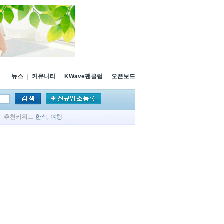
뉴스
|
커뮤니티
|
KWave팬클럽
|
오픈보드
추천키워드
한식
,
여행