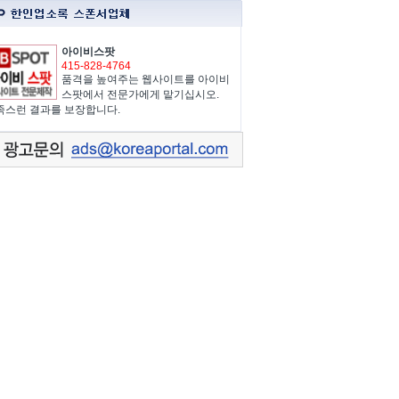
아이비스팟
415-828-4764
품격을 높여주는 웹사이트를 아이비
스팟에서 전문가에게 맡기십시오.
족스런 결과를 보장합니다.