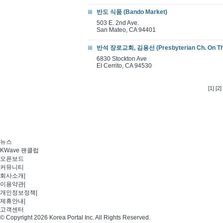
반도 식품 (Bando Market)
503 E. 2nd Ave.
San Mateo, CA 94401
반석 장로교회, 김용선 (Presbyterian Ch. On Th
6830 Stockton Ave
EI Cerrito, CA 94530
[1]
[2]
뉴스
KWave 팬클럽
오픈보드
커뮤니티
회사소개
|
이용약관
|
개인정보정책
|
제휴안내
|
고객센터
© Copyright 2026 Korea Portal Inc. All Rights Reserved.