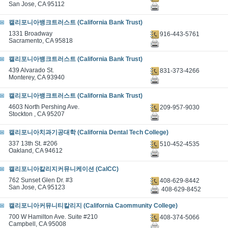
San Jose, CA 95112
캘리포니아뱅크트러스트 (California Bank Trust)
1331 Broadway
916-443-5761
Sacramento, CA 95818
캘리포니아뱅크트러스트 (California Bank Trust)
439 Alvarado St.
831-373-4266
Monterey, CA 93940
캘리포니아뱅크트러스트 (California Bank Trust)
4603 North Pershing Ave.
209-957-9030
Stockton , CA 95207
캘리포니아치과기공대학 (California Dental Tech College)
337 13th St. #206
510-452-4535
Oakland, CA 94612
캘리포니아칼리지커뮤니케이션 (CalCC)
762 Sunset Glen Dr. #3
408-629-8442
San Jose, CA 95123
408-629-8452
캘리포니아커뮤니티칼리지 (California Caommunity College)
700 W Hamilton Ave. Suite #210
408-374-5066
Campbell, CA 95008