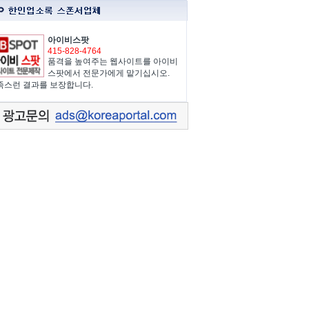
아이비스팟
415-828-4764
품격을 높여주는 웹사이트를 아이비
스팟에서 전문가에게 맡기십시오.
족스런 결과를 보장합니다.