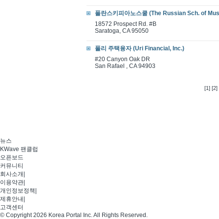
폴란스키피아노스쿨 (The Russian Sch. of Music
18572 Prospect Rd. #B
Saratoga, CA 95050
폴리 주택융자 (Uri Financial, Inc.)
#20 Canyon Oak DR
San Rafael , CA 94903
[1]
[2]
뉴스
KWave 팬클럽
오픈보드
커뮤니티
회사소개
|
이용약관
|
개인정보정책
|
제휴안내
|
고객센터
© Copyright 2026 Korea Portal Inc. All Rights Reserved.