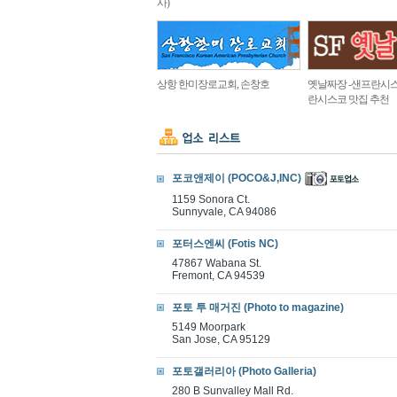
사)
상항 한미장로교회, 손창호
옛날짜장 -샌프란시스
란시스코 맛집 추천
포코앤제이 (POCO&J,INC)
1159 Sonora Ct.
Sunnyvale, CA 94086
포터스엔씨 (Fotis NC)
47867 Wabana St.
Fremont, CA 94539
포토 투 매거진 (Photo to magazine)
5149 Moorpark
San Jose, CA 95129
포토갤러리아 (Photo Galleria)
280 B Sunvalley Mall Rd.