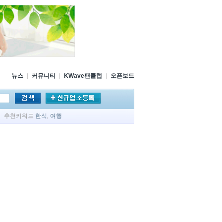
뉴스
|
커뮤니티
|
KWave팬클럽
|
오픈보드
추천키워드
한식
,
여행