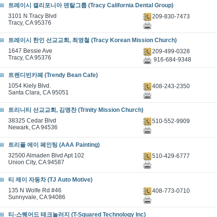
트레이시 캘리포니아 덴탈그룹 (Tracy California Dental Group)
3101 N Tracy Blvd
209-830-7473
Tracy, CA 95376
트레이시 한인 선교교회, 최영철 (Tracy Korean Mission Church)
1647 Bessie Ave
209-499-0328
Tracy, CA 95376
916-684-9348
트렌디빈카페 (Trendy Bean Cafe)
1054 Kiely Blvd.
408-243-2350
Santa Clara, CA 95051
트리니티 선교교회, 김명찬 (Trinity Mission Church)
38325 Cedar Blvd
510-552-9909
Newark, CA 94536
트리플 에이 페인팅 (AAA Painting)
32500 Almaden Blvd Apt 102
510-429-6777
Union City, CA 94587
티 제이 자동차 (TJ Auto Motive)
135 N Wolfe Rd #46
408-773-0710
Sunnyvale, CA 94086
티-스퀘어드 테크놀러지 (T-Squared Technology Inc)