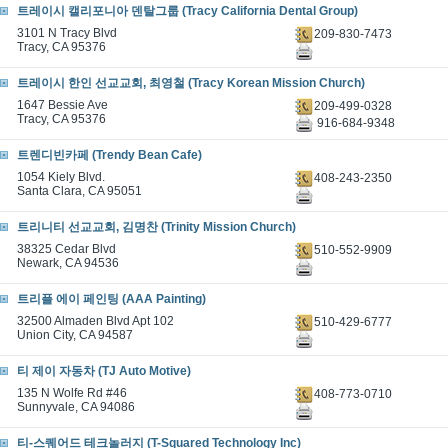
트레이시 캘리포니아 덴탈그룹 (Tracy California Dental Group)
3101 N Tracy Blvd
209-830-7473
Tracy, CA 95376
트레이시 한인 선교교회, 최영철 (Tracy Korean Mission Church)
1647 Bessie Ave
209-499-0328
Tracy, CA 95376
916-684-9348
트렌디빈카페 (Trendy Bean Cafe)
1054 Kiely Blvd.
408-243-2350
Santa Clara, CA 95051
트리니티 선교교회, 김명찬 (Trinity Mission Church)
38325 Cedar Blvd
510-552-9909
Newark, CA 94536
트리플 에이 페인팅 (AAA Painting)
32500 Almaden Blvd Apt 102
510-429-6777
Union City, CA 94587
티 제이 자동차 (TJ Auto Motive)
135 N Wolfe Rd #46
408-773-0710
Sunnyvale, CA 94086
티-스퀘어드 테크놀러지 (T-Squared Technology Inc)