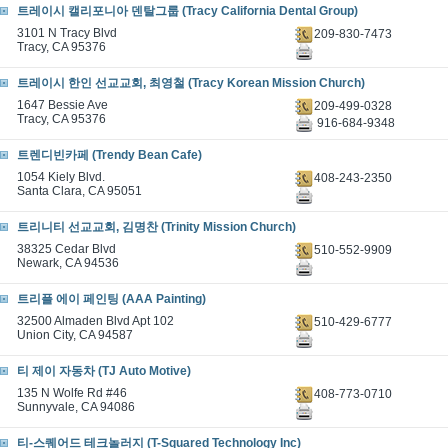
트레이시 캘리포니아 덴탈그룹 (Tracy California Dental Group)
3101 N Tracy Blvd
209-830-7473
Tracy, CA 95376
트레이시 한인 선교교회, 최영철 (Tracy Korean Mission Church)
1647 Bessie Ave
209-499-0328
Tracy, CA 95376
916-684-9348
트렌디빈카페 (Trendy Bean Cafe)
1054 Kiely Blvd.
408-243-2350
Santa Clara, CA 95051
트리니티 선교교회, 김명찬 (Trinity Mission Church)
38325 Cedar Blvd
510-552-9909
Newark, CA 94536
트리플 에이 페인팅 (AAA Painting)
32500 Almaden Blvd Apt 102
510-429-6777
Union City, CA 94587
티 제이 자동차 (TJ Auto Motive)
135 N Wolfe Rd #46
408-773-0710
Sunnyvale, CA 94086
티-스퀘어드 테크놀러지 (T-Squared Technology Inc)