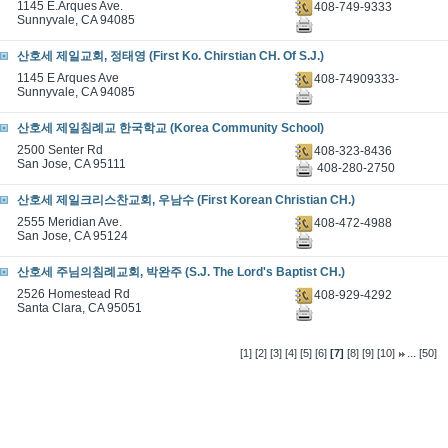
1145 E.Arques Ave.
408-749-9333
Sunnyvale, CA 94085
산호세 제일교회, 정태영 (First Ko. Chirstian CH. Of S.J.)
1145 E Arques Ave
408-74909333-
Sunnyvale, CA 94085
산호세 제일침례교 한국학교 (Korea Community School)
2500 Senter Rd
408-323-8436
San Jose, CA 95111
408-280-2750
산호세 제일크리스찬교회, 우남수 (First Korean Christian CH.)
2555 Meridian Ave.
408-472-4988
San Jose, CA 95124
산호세 주님의침례교회, 박완주 (S.J. The Lord's Baptist CH.)
2526 Homestead Rd
408-929-4292
Santa Clara, CA 95051
...
[1]
[2]
[3]
[4]
[5]
[6]
[7]
[8]
[9]
[10]
[50]