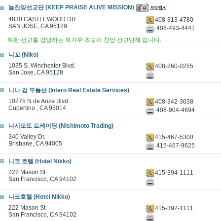
늘찬양선교단 (KEEP PRAISE ALIVE MISSION)
4830 CASTLEWOOD DR.
408-313-4780
SAN JOSE, CA 95129
408-493-4441
북한 선교를 감당하는 북가주 초교파 찬양 선교단체 입니다.
니꼬 (Niko)
1035 S. Winchester Blvd.
408-260-0255
San Jose, CA 95128
니나 김 부동산 (Intero Real Estate Services)
10275 N de Anza Blvd
408-342-3038
Cupertino , CA 95014
408-904-4694
니시모토 트레이딩 (Nishimoto Trading)
340 Valley Dr.
415-467-5300
Brisbane, CA 94005
415-467-9625
니코 호텔 (Hotel Nikko)
222 Mason St.
415-394-1111
San Francisco, CA 94102
니코호텔 (Hotel Nikko)
222 Mason St.
415-392-1111
San Francisco, CA 94102